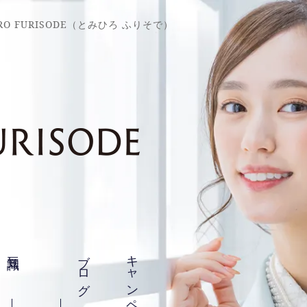
O FURISODE（とみひろ ふりそで）
豆知識
ブログ
キャンペーン