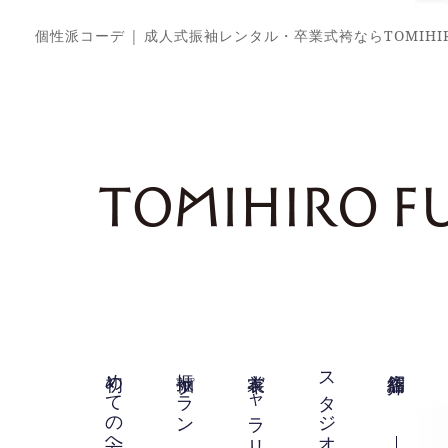
個性派コーデ | 成人式振袖レンタル・卒業式袴ならTOMIHIR
初めての方へ
振袖プラン
衣裳ギャラリー
スタジオ紹介
店舗紹介