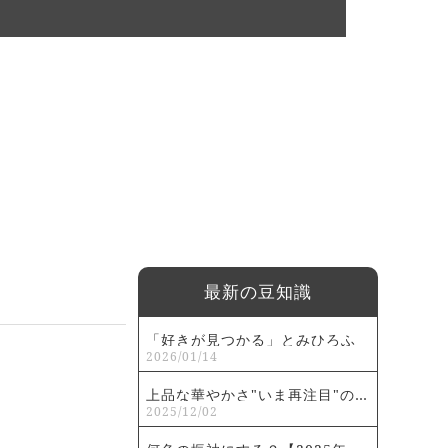
最新の豆知識
「好きが見つかる」とみひろふ
2026/01/14
り…
上品な華やかさ"いま再注目"の…
2025/12/02