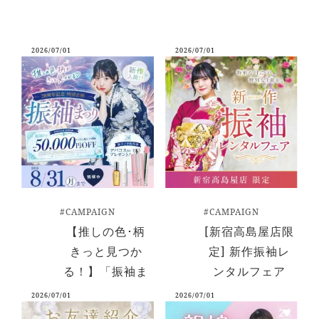
2026/07/01
2026/07/01
#CAMPAIGN
#CAMPAIGN
【推しの色･柄
[新宿高島屋店限
きっと見つか
定] 新作振袖レ
る！】「振袖ま
ンタルフェア
つり 2026」｜
2026/07/01
2026/07/01
とみひろふりそ