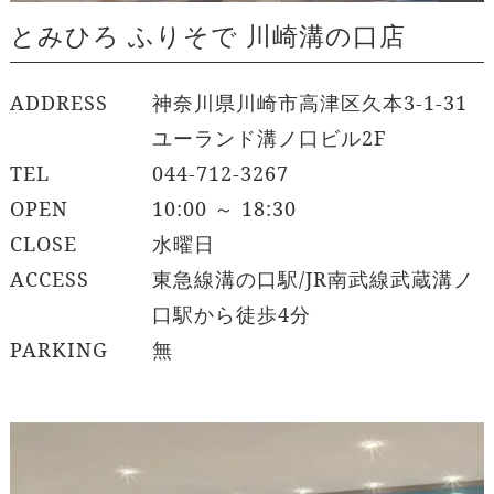
とみひろ ふりそで 川崎溝の口店
ADDRESS
神奈川県川崎市高津区久本3-1-31
ユーランド溝ノ口ビル2F
TEL
044-712-3267
OPEN
10:00 ～ 18:30
CLOSE
水曜日
ACCESS
東急線溝の口駅/JR南武線武蔵溝ノ
口駅から徒歩4分
PARKING
無