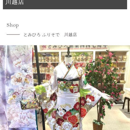
川越店
Shop
とみひろ ふりそで 川越店