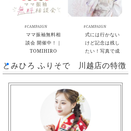
#CAMPAIGN
#CAMPAIGN
ママ振袖無料相
式には行かない
談会 開催中！｜
けど記念は残し
TOMIHIRO
たい！写真で成
FURISODE
人式プラン
とみひろ ふりそで 川越店の特徴