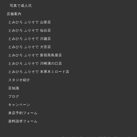
写真で成人式
店舗案内
とみひろ ふりそで
山形店
とみひろ ふりそで
仙台店
とみひろ ふりそで
川越店
とみひろ ふりそで
大宮店
とみひろ ふりそで
新宿髙島屋店
とみひろ ふりそで
川崎溝の口店
とみひろ ふりそで
本厚木ミロード店
スタジオ紹介
豆知識
ブログ
キャンペーン
来店予約フォーム
資料請求フォーム