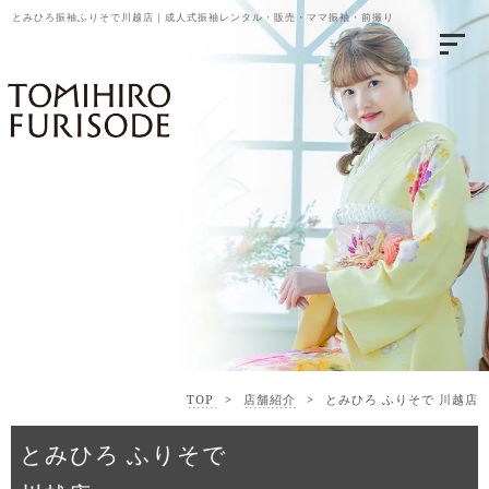
とみひろ振袖ふりそで川越店｜成人式振袖レンタル・販売・ママ振袖・前撮り
TOP
>
店舗紹介
>
とみひろ ふりそで 川越店
とみひろ ふりそで