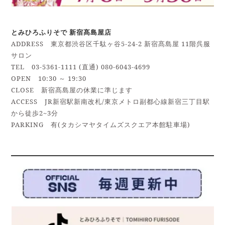
とみひろふりそで 新宿髙島屋店
ADDRESS 東京都渋谷区千駄ヶ谷5-24-2 新宿髙島屋 11階呉服
サロン
TEL 03-5361-1111 (直通) 080-6043-4699
OPEN 10:30 ～ 19:30
CLOSE 新宿髙島屋の休業に準じます
ACCESS JR新宿駅新南改札/東京メトロ副都心線新宿三丁目駅
から徒歩2~3分
PARKING 有(タカシマヤタイムズスクエア本館駐車場)