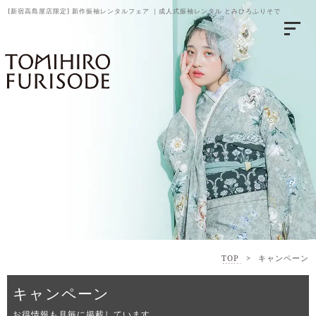
[新宿高島屋店限定] 新作振袖レンタルフェア ｜成人式振袖レンタル とみひろふりそで
TOP
>
キャンペーン
キャンペーン
お得情報も月毎に掲載しています。