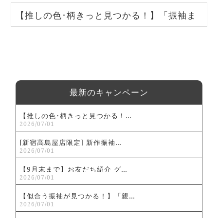
【推しの色･柄きっと見つかる！】「振袖ま
つり 2026」｜とみひろふりそで
最新のキャンペーン
【推しの色･柄きっと見つかる！…
2026/07/01
[新宿高島屋店限定] 新作振袖…
2026/07/01
【9月末まで】お友だち紹介 グ…
2026/07/01
【似合う振袖が見つかる！】「親…
2026/07/01