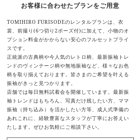
お客様に合わせたプランをご用意
TOMIHIRO FURISODEのレンタルプランは、衣
裳、前撮り(6つ切り2ポーズ付)に加えて、小物のオ
プション料金がかからない安心のフルセットプライ
スです。
正統派の古典柄や今人気のレトロ柄、最新振袖トレ
ンドのヴィンテージ柄や無地振袖など、様々なお色
柄を取り揃えております。皆さまのご希望を叶える
振袖がきっと見つかります。
店舗では毎日無料試着会を開催しています。最新振
袖トレンドはもちろん、写真だけ残したい方、ママ
振袖（持ち込み）を活かしたい方等、成人式準備の
あれこれに、経験豊富なスタッフが丁寧にお答えい
たします。ぜひお気軽にご相談下さい。