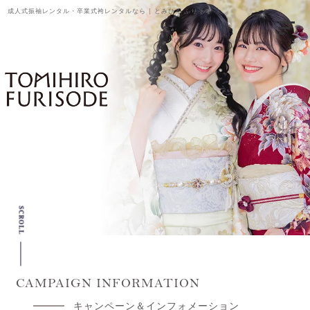
成人式振袖レンタル・卒業式袴レンタルなら | とみひろ ふりそで
SCROLL
CAMPAIGN INFORMATION
キャンペーン＆インフォメーション