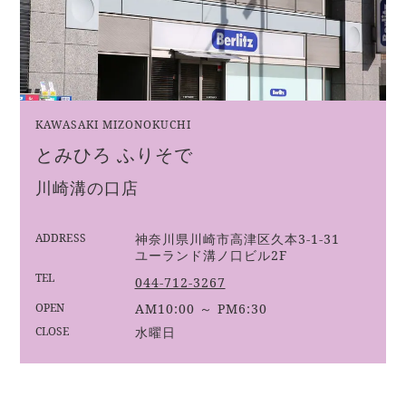
KAWASAKI MIZONOKUCHI
とみひろ ふりそで
川崎溝の口店
ADDRESS
神奈川県川崎市高津区久本3-1-31
ユーランド溝ノ口ビル2F
TEL
044-712-3267
OPEN
AM10:00 ～ PM6:30
CLOSE
水曜日