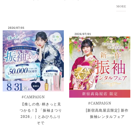
MORE
2026/07/01
2026/07/01
#CAMPAIGN
#CAMPAIGN
【推しの色･柄きっと見
つかる！】「振袖まつり
[新宿高島屋店限定] 新作
2026」｜とみひろふり
振袖レンタルフェア
そで