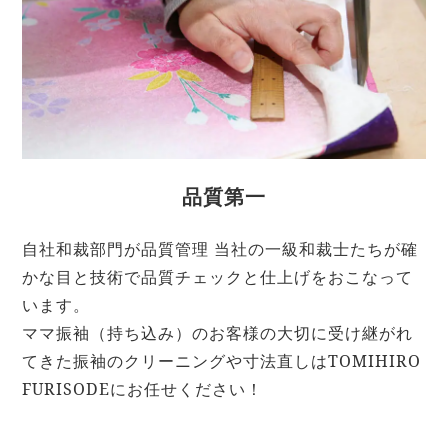
品質第一
自社和裁部門が品質管理 当社の一級和裁士たちが確
かな目と技術で品質チェックと仕上げをおこなって
います。
ママ振袖（持ち込み）のお客様の大切に受け継がれ
てきた振袖のクリーニングや寸法直しはTOMIHIRO
FURISODEにお任せください！