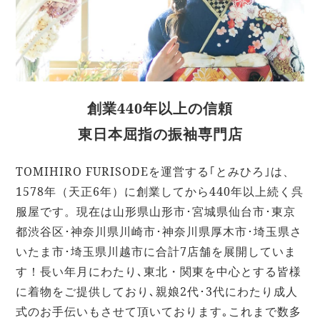
創業440年以上の信頼
東日本屈指の振袖専門店
TOMIHIRO FURISODEを運営する｢とみひろ｣は、
1578年（天正6年）に創業してから440年以上続く呉
服屋です。現在は山形県山形市･宮城県仙台市･東京
都渋⾕区･神奈川県川崎市･神奈川県厚木市･埼⽟県さ
いたま市･埼⽟県川越市に合計7店舗を展開していま
す！⻑い年⽉にわたり､東北・関東を中⼼とする皆様
に着物をご提供しており､親娘2代･3代にわたり成人
式のお手伝いもさせて頂いております｡これまで数多