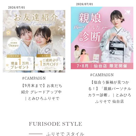
2026/07/01
2026/07/01
#CAMPAIGN
#CAMPAIGN
【似合う振袖が見つか
【9月末まで】お友だち
る！】「親娘パーソナル
紹介 グレードアップ中
カラー診断」｜とみひろ
｜とみひろふりそで
ふりそで 仙台店
FURISODE STYLE
ふりそで スタイル