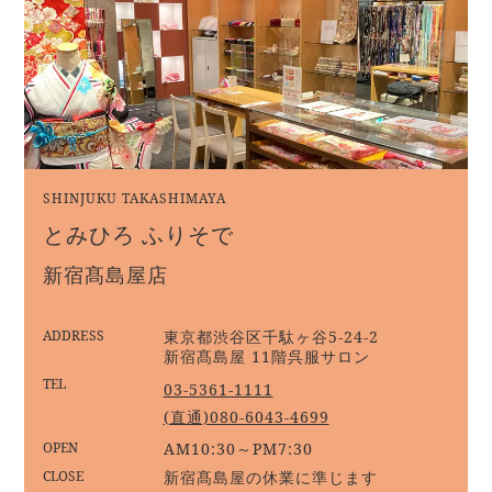
SHINJUKU TAKASHIMAYA
とみひろ ふりそで
新宿髙島屋店
ADDRESS
東京都渋谷区千駄ヶ谷5-24-2
新宿髙島屋 11階呉服サロン
TEL
03-5361-1111
(直通)080-6043-4699
OPEN
AM10:30～PM7:30
CLOSE
新宿髙島屋の休業に準じます