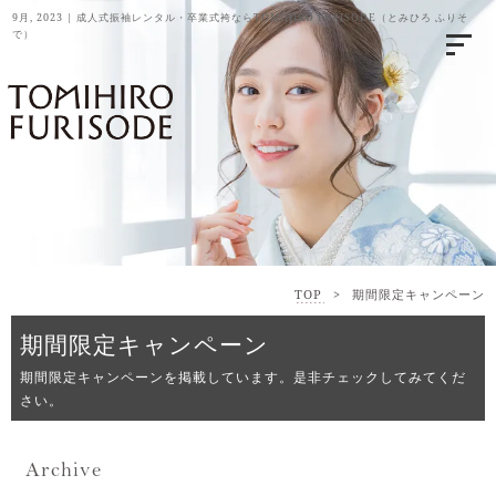
9月, 2023 | 成人式振袖レンタル・卒業式袴ならTOMIHIRO FURISODE（とみひろ ふりそ
で）
TOP
>
期間限定キャンペーン
期間限定キャンペーン
期間限定キャンペーンを掲載しています。是非チェックしてみてくだ
さい。
Archive