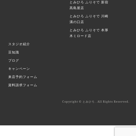
とみひろ ふりそで
新宿
髙島屋店
とみひろ ふりそで
川崎
溝の口店
とみひろ ふりそで
本厚
木ミロード店
スタジオ紹介
豆知識
ブログ
キャンペーン
来店予約フォーム
資料請求フォーム
Copyright © とみひろ . All Rights Reserved.