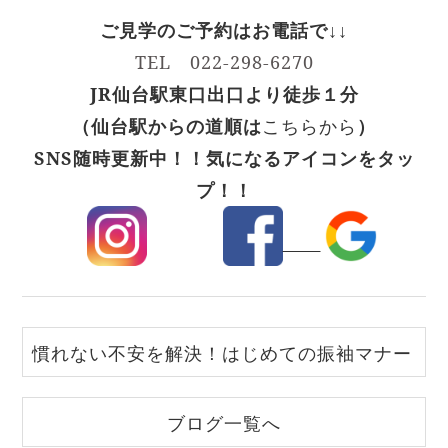
ご
見学のご予約はお電話で↓↓
TEL 022-298-6270
JR仙台駅東口出口より徒歩１分
（仙台駅からの道順は
こちらから
）
SNS随時更新中！！気になるアイコンをタッ
プ！！
慣れない不安を解決！はじめての振袖マナー
ブログ一覧へ