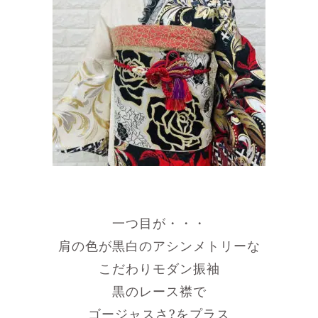
一つ目が・・・
肩の色が黒白のアシンメトリーな
こだわりモダン振袖
黒のレース襟で
ゴージャスさ?をプラス