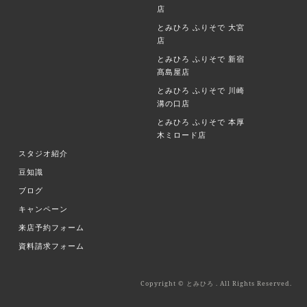
店
とみひろ ふりそで
大宮
店
とみひろ ふりそで
新宿
髙島屋店
とみひろ ふりそで
川崎
溝の口店
とみひろ ふりそで
本厚
木ミロード店
スタジオ紹介
豆知識
ブログ
キャンペーン
来店予約フォーム
資料請求フォーム
Copyright © とみひろ . All Rights Reserved.