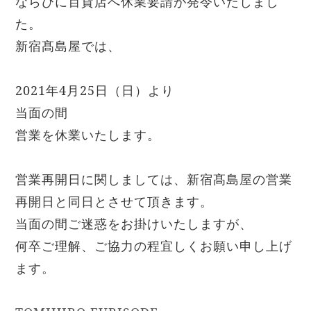
ならびに百貨店へ休業要請が発令いたしまし
た。
新宿髙島屋では、
2021
年
4
月
25
日（日）より
当面の間
営業を休業いたします。
営業再開日に関しましては、新宿髙島屋の営業
再開日と同日とさせて頂きます。
当面の間ご迷惑をお掛けいたしますが、
何卒ご理解、ご協力の程宜しくお願い申し上げ
ます。