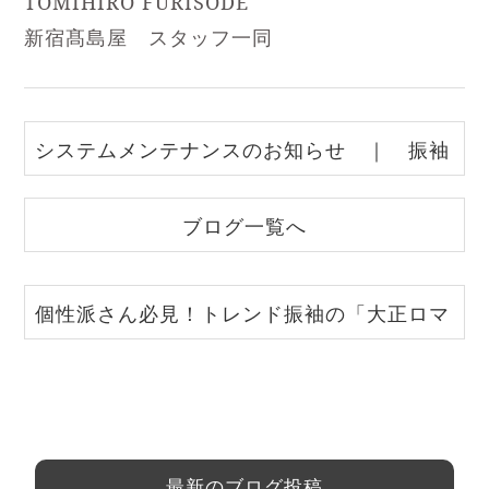
TOMIHIRO FURISODE
新宿髙島屋 スタッフ一同
システムメンテナンスのお知らせ ｜ 振袖
いちばん館溝ノ口店
ブログ一覧へ
個性派さん必見！トレンド振袖の「大正ロマ
ン振袖」とは？｜とみひろ振袖いちばん館
最新のブログ投稿