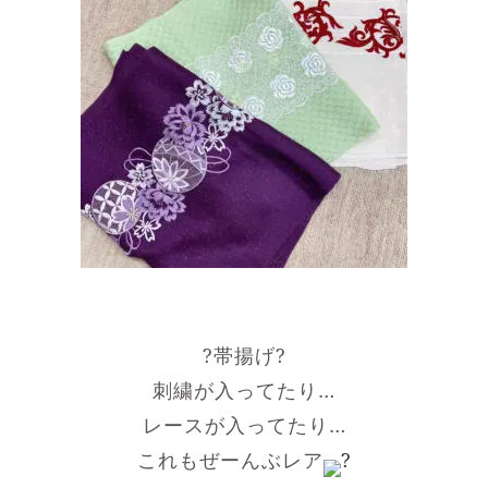
?帯揚げ?
刺繍が入ってたり…
レースが入ってたり…
これもぜーんぶレア