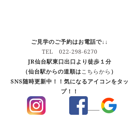
ご
見学のご予約はお電話で↓↓
TEL 022-298-6270
JR仙台駅東口出口より徒歩１分
（仙台駅からの道順は
こちらから
）
SNS随時更新中！！気になるアイコンをタッ
プ！！