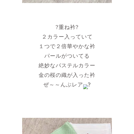
?重ね衿?
２カラー入っていて
１つで２倍華やかな衿
パールがついてる
絶妙なパステルカラー
金の桜の織が入った衿
ぜ～～んぶレア