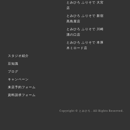
とみひろ ふりそで
大宮
店
とみひろ ふりそで
新宿
髙島屋店
とみひろ ふりそで
川崎
溝の口店
とみひろ ふりそで
本厚
木ミロード店
スタジオ紹介
豆知識
ブログ
キャンペーン
来店予約フォーム
資料請求フォーム
Copyright © とみひろ . All Rights Reserved.