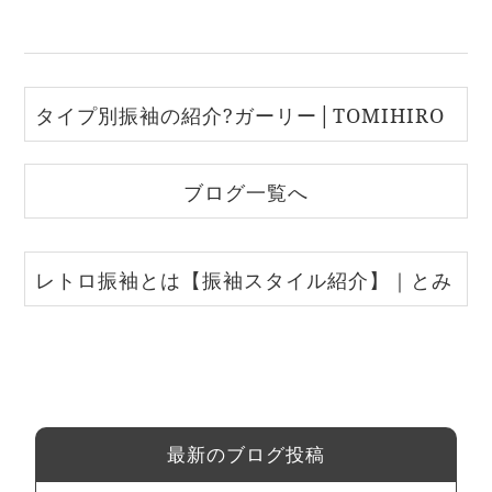
タイプ別振袖の紹介?ガーリー│TOMIHIRO
FURISODE新宿髙島屋店
ブログ一覧へ
レトロ振袖とは【振袖スタイル紹介】｜とみ
ひろ振袖いちばん館
最新のブログ投稿