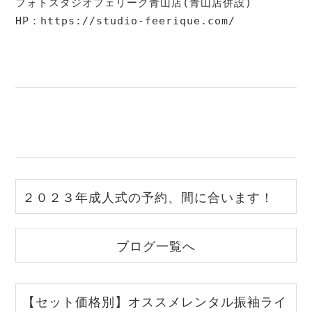
フォトスタジオフェリーク青山店(青山店併設)

HP：
https://studio-feerique.com/
２０２３年成人式の予約、間に合います！
｜ とみひろ振袖いちばん館川越店
ブログ一覧へ
【セット価格別】オススメレンタル振袖ライ