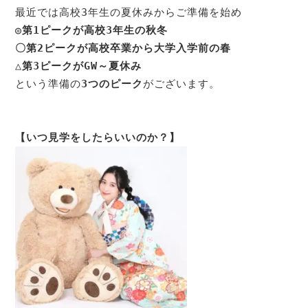
◎第1ピークが高校3年生の秋冬
〇第2ピークが高校卒業から大学入学前の春
△第3ピークがGW～夏休み
という準備の
3つのピーク
がございます。
