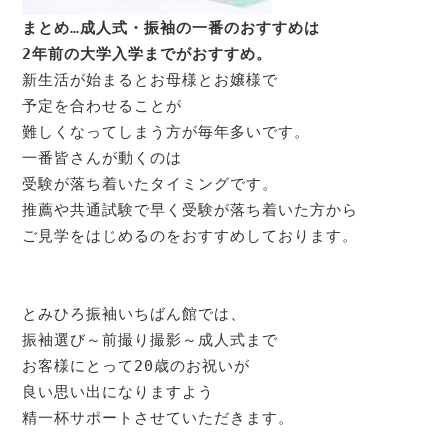
まとめ
…
成人式・振袖の一番のおすすめは

2年前の大学入学までがおすすめ。
新生活が始まるとお母様とお嬢様で

予定を合わせることが

難しくなってしまう方が毎年多いです。

一番皆さんが動くのは

受験が落ち着いたタイミングです。

推薦や共通試験で早く受験が落ち着いた方から

ご見学をはじめるのをおすすめしております。

とみひろ振袖いちばん館では、

振袖選び～前撮り撮影～成人式まで

お客様にとって20歳のお祝いが

良い思い出になりますよう

精一杯サポートさせていただきます。
