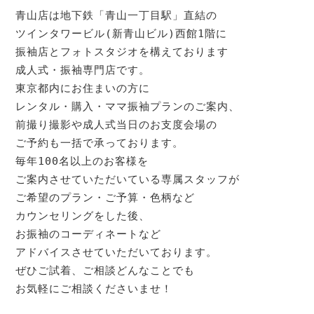
青山店は地下鉄「青山一丁目駅」直結の

ツインタワービル(新青山ビル)西館1階に

振袖店とフォトスタジオを構えております

成人式・振袖専門店です。

東京都内にお住まいの方に

レンタル・購入・ママ振袖プランのご案内、

前撮り撮影や成人式当日のお支度会場の

ご予約も一括で承っております。

毎年100名以上のお客様を

ご案内させていただいている専属スタッフが

ご希望のプラン・ご予算・色柄など

カウンセリングをした後、

お振袖のコーディネートなど

アドバイスさせていただいております。

ぜひご試着、ご相談どんなことでも

お気軽にご相談くださいませ！
