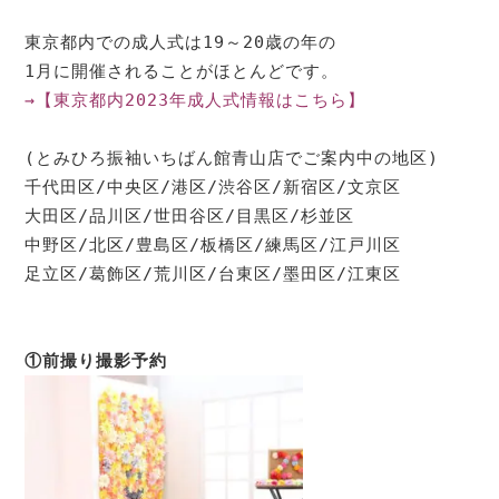
東京都内での成人式は19～20歳の年の

→【東京都内2023年成人式情報はこちら】
(とみひろ振袖いちばん館青山店でご案内中の地区)

千代田区/中央区/港区/渋谷区/新宿区/文京区

大田区/品川区/世田谷区/目黒区/杉並区

中野区/北区/豊島区/板橋区/練馬区/江戸川区

足立区/葛飾区/荒川区/台東区/墨田区/江東区
