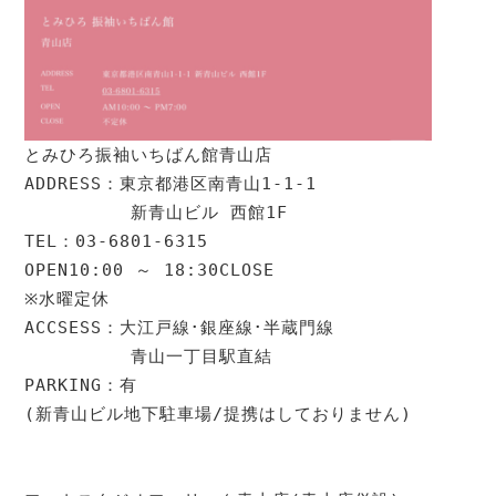
とみひろ振袖いちばん館青山店

ADDRESS：東京都港区南青山1-1-1 

　　　　　　新青山ビル 西館1F

TEL：03-6801-6315

OPEN10:00 ～ 18:30CLOSE　

※水曜定休

ACCSESS：大江戸線･銀座線･半蔵門線 

　　　　　　青山一丁目駅直結

PARKING：有

(新青山ビル地下駐車場/提携はしておりません)
