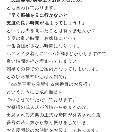
「早く振袖を見に行かないと

支度の良い時間が埋まってしまう！」
というお声を聞いたことは有りませんか？

支度の良い時間＝お嬢様にとって

一番負担が少ない時間になります。

ヘアメイク着付に2～3時間ほどかかりますので、

良い時間の枠が埋まってしまうと、

朝早くの枠でのご案内となってしまいます。

とみひろ振袖いちばん館では

「○○美容室を希望する何番目のお客様」

というようにご成約順番を

つけさせていただいております。

お嬢様の成人式が何時から始まるのか、

出席される式典の正式な時間が発表され次第

番号の若い方から割り振りをしていき、
