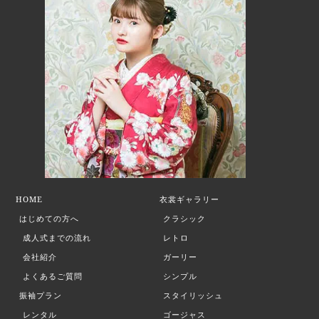
HOME
衣裳ギャラリー
はじめての方へ
クラシック
成人式までの流れ
レトロ
会社紹介
ガーリー
よくあるご質問
シンプル
振袖プラン
スタイリッシュ
レンタル
ゴージャス