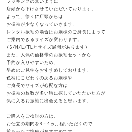
ブッキングの無いように

店頭から下げさせていただいております。

よって、徐々に店頭からは

お振袖が少なくなっていきます。

レンタル振袖の場合はお嬢様のご身長によって

ご案内できるサイズが変わります。

(S/M/L/TLとサイズ展開があります)

また、人気の価格帯のお振袖セットから

予約が入りやすいため、

早めのご見学をおすすめしております。

色柄にこだわりのあるお嬢様や

ご身長でサイズが心配な方は

お振袖の枚数が多い時に探していただいた方が

気に入るお振袖に出会えると思います。

ご購入をご検討の方は、

お仕立の期間を3～4ヵ月程いただくので

前もったご準備がおすすめです。
