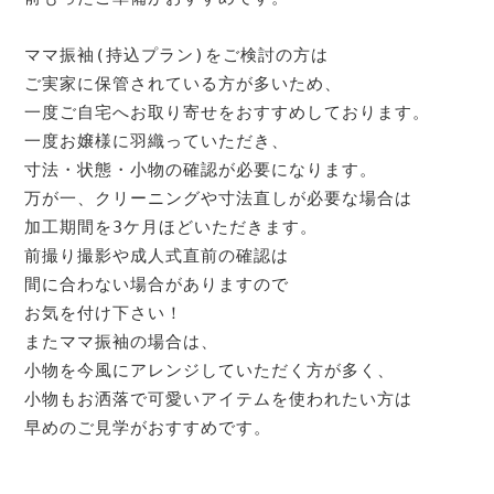
ママ振袖(持込プラン)をご検討の方は

ご実家に保管されている方が多いため、

一度ご自宅へお取り寄せをおすすめしております。

一度お嬢様に羽織っていただき、

寸法・状態・小物の確認が必要になります。

万が一、クリーニングや寸法直しが必要な場合は

加工期間を3ケ月ほどいただきます。

前撮り撮影や成人式直前の確認は

間に合わない場合がありますので

お気を付け下さい！

またママ振袖の場合は、

小物を今風にアレンジしていただく方が多く、

小物もお洒落で可愛いアイテムを使われたい方は

早めのご見学がおすすめです。
