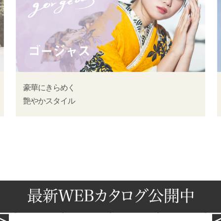
豪華にきらめく
艶やかスタイル