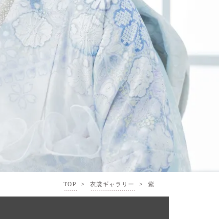
TOP
>
衣裳ギャラリー
>
紫