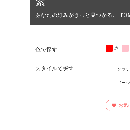
紫
あなたの好みがきっと見つかる。 TOM
赤
⾊で探す
スタイルで探す
クラ
ゴー
お気