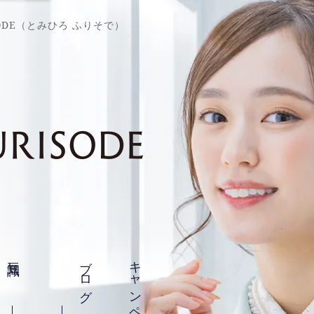
SODE（とみひろ ふりそで）
豆知識
ブログ
キャンペーン