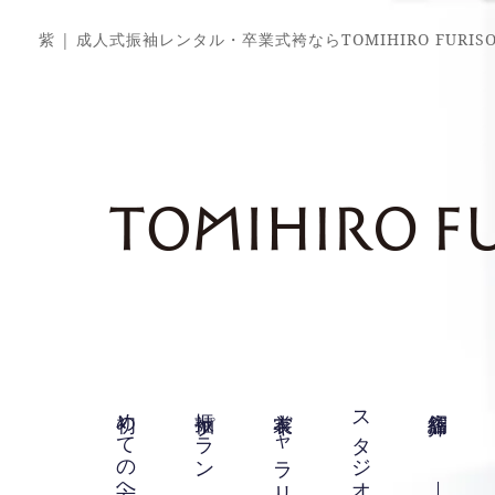
紫 | 成人式振袖レンタル・卒業式袴ならTOMIHIRO FURI
初めての方へ
振袖プラン
衣裳ギャラリー
スタジオ紹介
店舗紹介