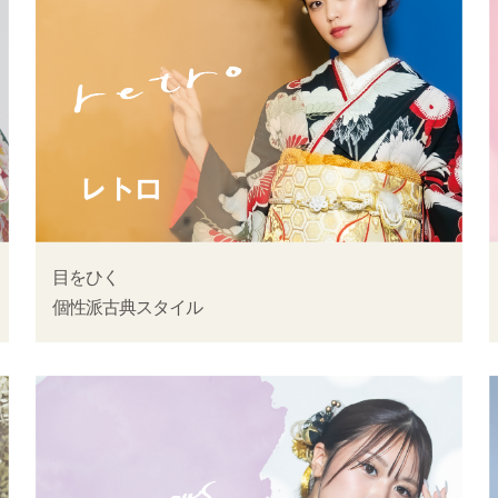
目をひく
個性派古典スタイル