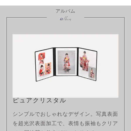
アルバム
a
lbum
ピュアクリスタル
シンプルでおしゃれなデザイン。写真表面
を超光沢表面加工で、表情も振袖もクリア