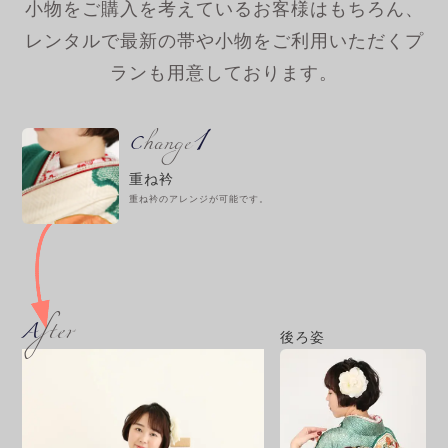
小物をご購入を考えているお客様はもちろん、
レンタルで最新の帯や小物をご利用いただくプ
ランも用意しております。
1
Change
重ね衿
重ね衿のアレンジが可能です。
After
後ろ姿