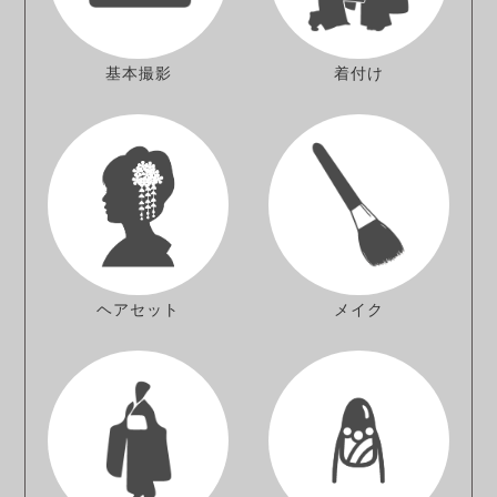
基本撮影
着付け
ヘアセット
メイク