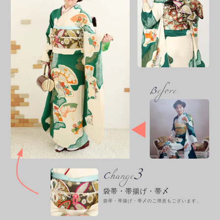
Before
3
Change
袋帯・帯揚げ・帯〆
袋帯・帯揚げ・帯〆のご用意もございます。