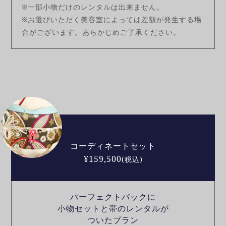
※一部小物だけのレンタルは出来ません。
※お選びいただく美容室によっては差額が発生する場
合がございます。あらかじめご了承ください。
コーディネートセット
¥159,500
(税込)
パーフェクトパックに
小物セットと帯のレンタルが
ついたプラン