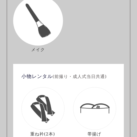
メイク
小物レンタル
(前撮り・成人式当日共通)
重ね衿
(2本)
帯揚げ