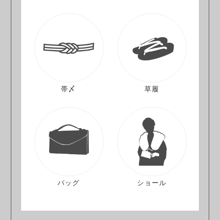
帯〆
草履
バッグ
ショール