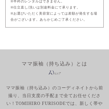
※半衿のレンタルはできません。
※仕立直し/洗いは別途料金にて承ります。
※お選びいただく美容室によっては差額が発生する場
合がございます。あらかじめご了承ください。
ママ振袖（持ち込み）とは
W
HAT
ママ振袖（持ち込み）のコーディネイトから前
撮り、当日支度の手配まで全てお任せくださ
い！TOMIHIRO FURISODEでは、新しく帯や