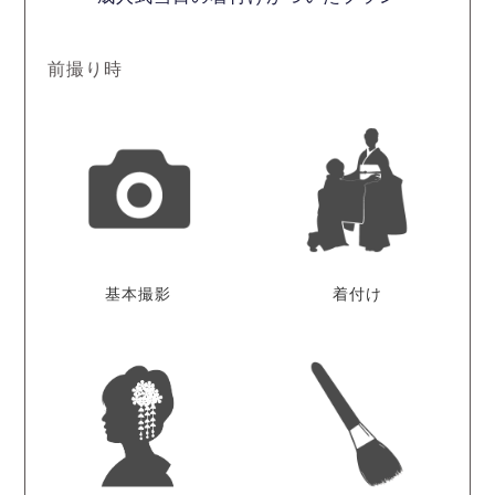
前撮り時
基本撮影
着付け