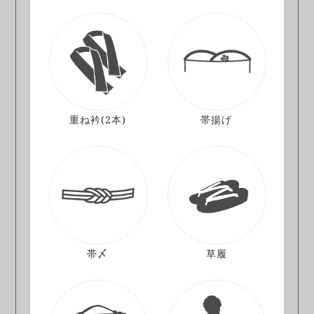
重ね衿
(2本)
帯揚げ
帯〆
草履