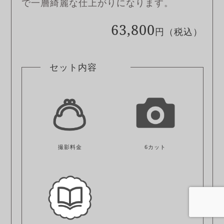
で一層綺麗な仕上がりになります。
63,800
円（税込）
セット内容
撮影料金
6カット