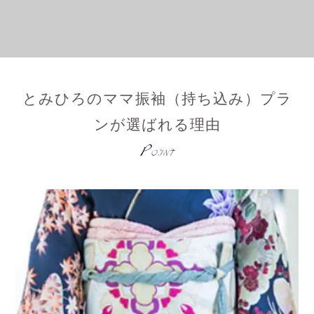
とみひろのママ振袖（持ち込み）プラ
ンが選ばれる理由
P
OINT