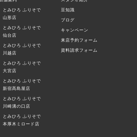
とみひろ ふりそで
豆知識
山形店
ブログ
とみひろ ふりそで
キャンペーン
仙台店
来店予約フォーム
とみひろ ふりそで
資料請求フォーム
川越店
とみひろ ふりそで
大宮店
とみひろ ふりそで
新宿髙島屋店
とみひろ ふりそで
川崎溝の口店
とみひろ ふりそで
本厚木ミロード店