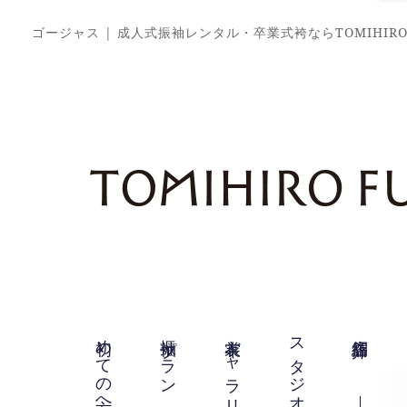
ゴージャス | 成人式振袖レンタル・卒業式袴ならTOMIHIRO
初めての方へ
振袖プラン
衣裳ギャラリー
スタジオ紹介
店舗紹介