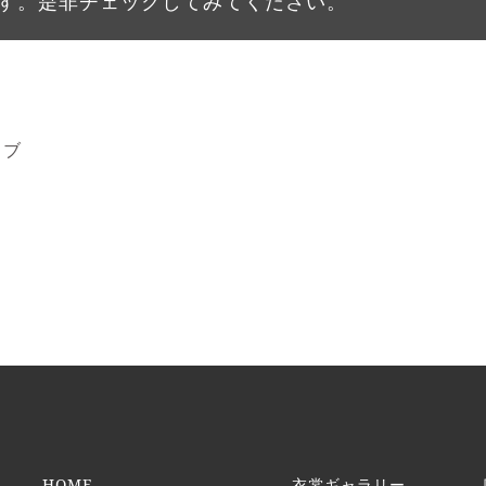
す。是非チェックしてみてください。
イブ
HOME
衣裳ギャラリー