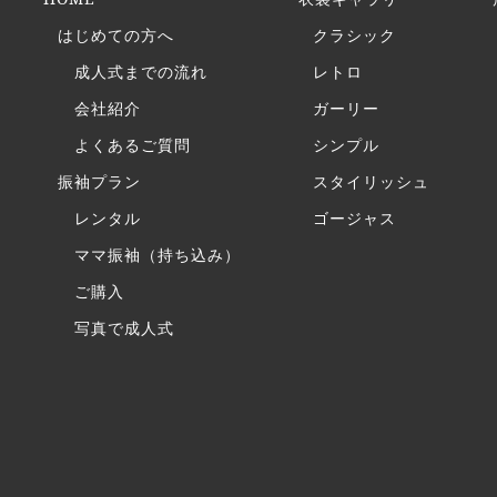
はじめての方へ
クラシック
成人式までの流れ
レトロ
会社紹介
ガーリー
よくあるご質問
シンプル
振袖プラン
スタイリッシュ
レンタル
ゴージャス
ママ振袖（持ち込み）
ご購入
写真で成人式