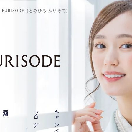
 FURISODE（とみひろ ふりそで）
豆知識
ブログ
キャンペーン