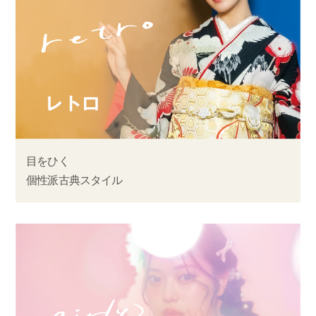
目をひく
個性派古典スタイル