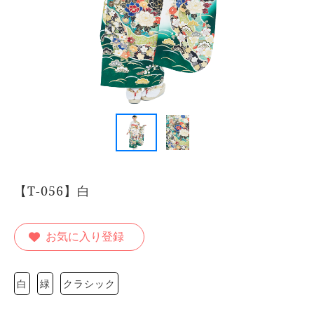
【T-056】白
お気に入り登録
白
緑
クラシック