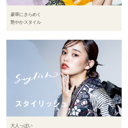
豪華にきらめく
艶やかスタイル
大人っぽい