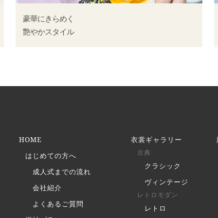
豪華にきらめく
艶やかスタイル
HOME
衣裳ギャラリー
古典
はじめての方へ
クラシック
成人式までの流れ
ヴィンテージ
会社紹介
レトロモダン
よくあるご質問
レトロ