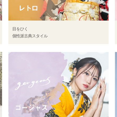
目をひく
個性派古典スタイル