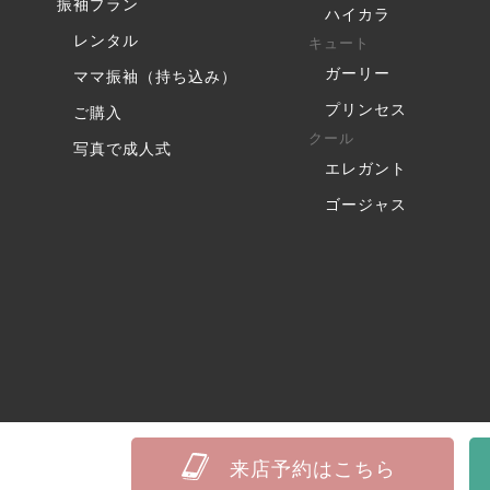
振袖プラン
ハイカラ
レンタル
キュート
ガーリー
ママ振袖（持ち込み）
プリンセス
ご購入
クール
写真で成人式
エレガント
ゴージャス
来店予約はこちら