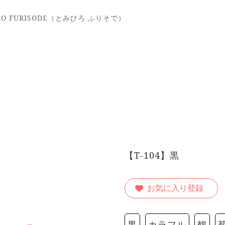
O FURISODE（とみひろ ふりそで）
【T-104】黒
お気に入り登録
黒
カラフル
鶴