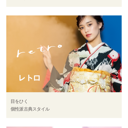
目をひく
個性派古典スタイル