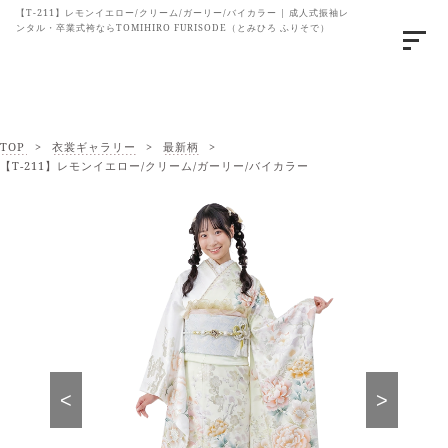
【T-211】レモンイエロー/クリーム/ガーリー/バイカラー | 成人式振袖レ
ンタル・卒業式袴ならTOMIHIRO FURISODE（とみひろ ふりそで）
TOP
>
衣裳ギャラリー
>
最新柄
>
【T-211】レモンイエロー/クリーム/ガーリー/バイカラー
<
>