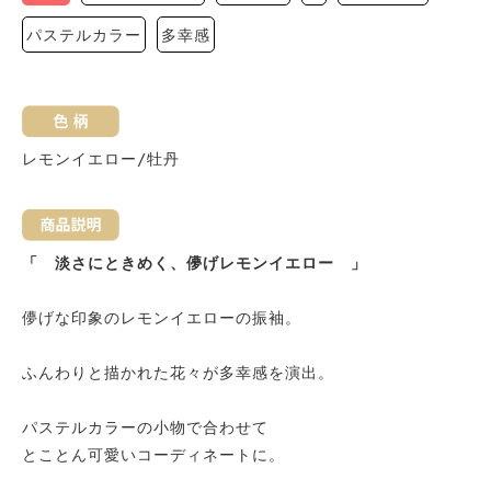
パステルカラー
多幸感
レモンイエロー/牡丹
「　淡さにときめく、儚げレモンイエロー　」

儚げな印象のレモンイエローの振袖。

ふんわりと描かれた花々が多幸感を演出。

パステルカラーの小物で合わせて

とことん可愛いコーディネートに。