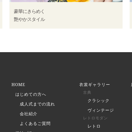
豪華にきらめく
艶やかスタイル
HOME
衣裳ギャラリー
古典
はじめての方へ
クラシック
成人式までの流れ
ヴィンテージ
会社紹介
レトロモダン
よくあるご質問
レトロ