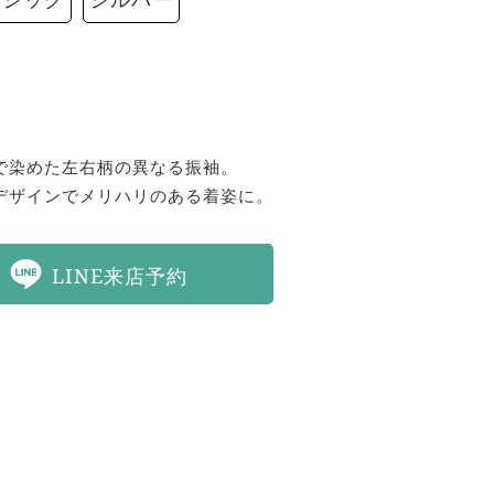
で染めた左右柄の異なる振袖。

デザインでメリハリのある着姿に。
LINE来店予約