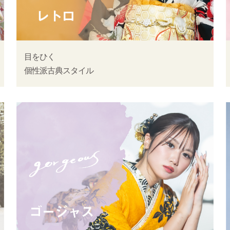
目をひく
個性派古典スタイル