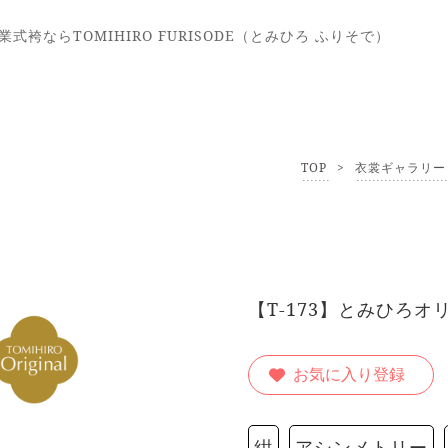
式袴ならTOMIHIRO FURISODE（とみひろ ふりそで）
TOP
>
衣裳ギャラリー
【T-173】とみひろオ
お気に入り登録
紺
アシンメトリー