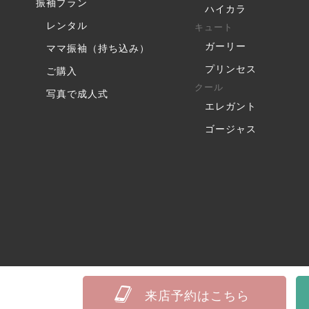
振袖プラン
ハイカラ
レンタル
キュート
ガーリー
ママ振袖（持ち込み）
プリンセス
ご購入
クール
写真で成人式
エレガント
ゴージャス
来店予約はこちら