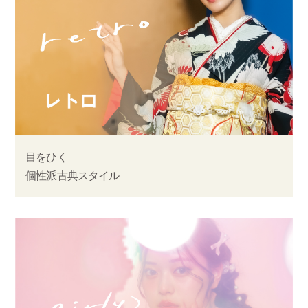
目をひく
個性派古典スタイル