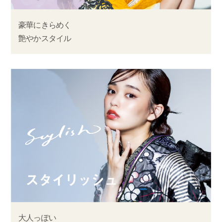
豪華にきらめく
艶やかスタイル
大人っぽい