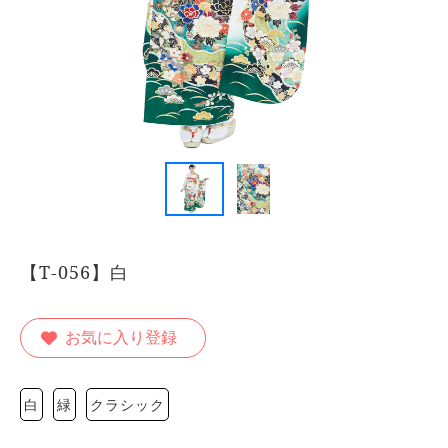
【T-056】白
お気に入り登録
白
緑
クラシック