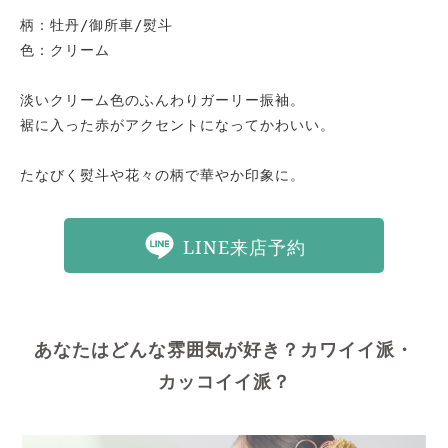
柄：牡丹/御所車/熨斗

色：クリーム

淡いクリーム色のふんわりガーリー振袖。

裾に入った赤がアクセントになってかわいい。

たなびく熨斗や花々の柄で華やか印象に。
LINE来店予約
あなたはどんな雰囲気が好き？カワイイ派・
カッコイイ派？