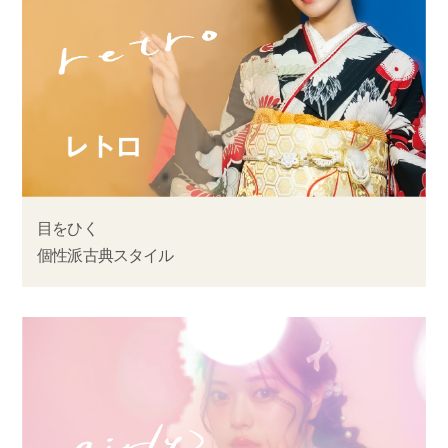
目をひく
個性派古典スタイル