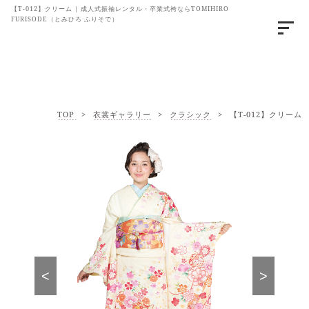
【T-012】クリーム | 成人式振袖レンタル・卒業式袴ならTOMIHIRO
FURISODE（とみひろ ふりそで）
TOP
>
衣裳ギャラリー
>
クラシック
>
【T-012】クリーム
<
>