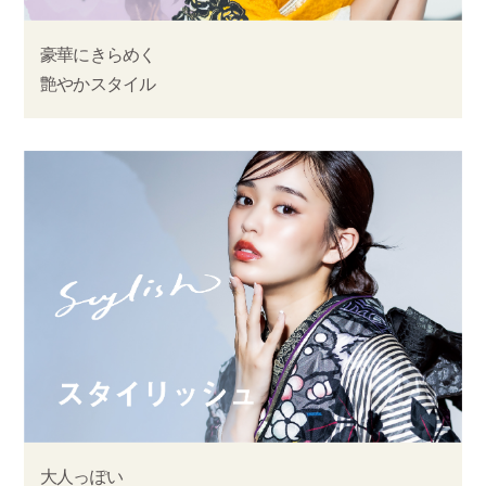
豪華にきらめく
艶やかスタイル
大人っぽい