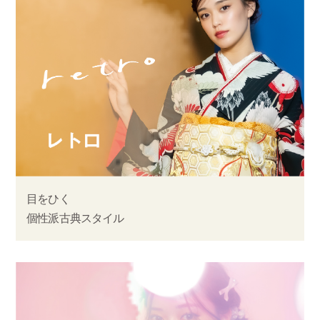
目をひく
個性派古典スタイル