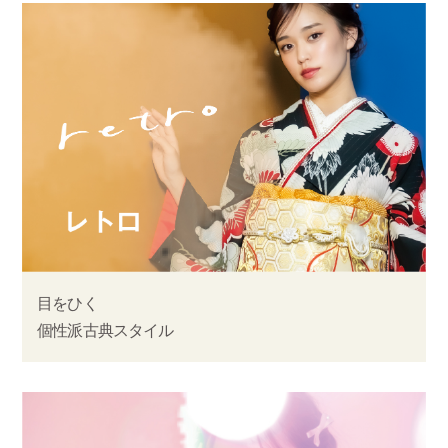
目をひく
個性派古典スタイル