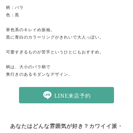
柄：バラ

色：黒

寒色系のキレイめ振袖。

黒に青白のカラーリングがきれいで大人っぽい。

可愛すぎるものが苦手というひとにもおすすめ。

柄は、大小のバラ柄で

奥行きのあるモダンなデザイン。
LINE来店予約
あなたはどんな雰囲気が好き？カワイイ派・